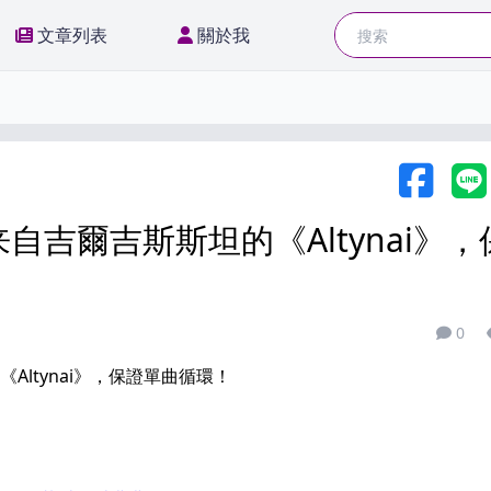
文章列表
關於我
Facebook
Line分享
複製鏈接
吉爾吉斯斯坦的《Altynai》，
0