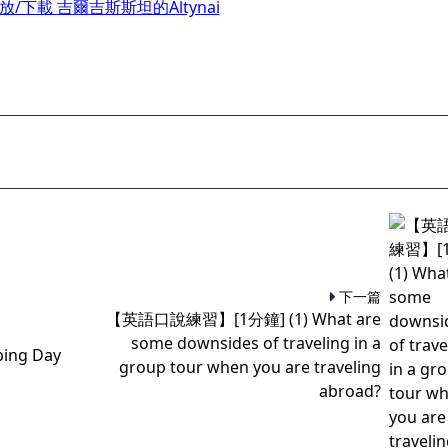
放/下載 吉爾吉斯斯坦的Altynai
下一篇
【英語口說練習】[1分鐘] (1) What are
some downsides of traveling in a
ing Day
group tour when you are traveling
abroad?