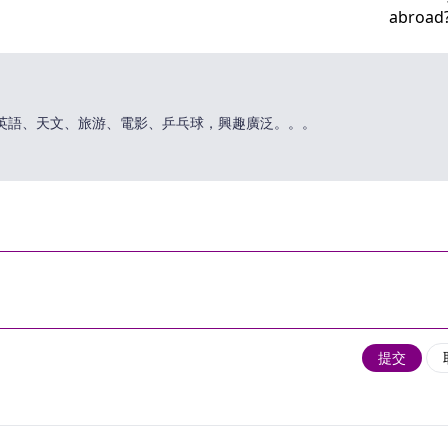
英語、天文、旅游、電影、乒乓球，興趣廣泛。。。
提交