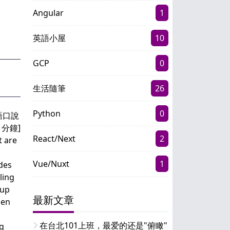
Angular
1
英語小屋
10
GCP
0
生活隨筆
26
Python
0
React/Next
2
Vue/Nuxt
1
最新文章
在台北101上班，最爱的还是"俯瞰"