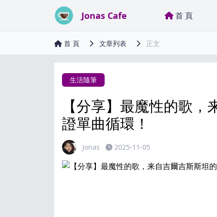
Jonas Cafe
首 頁
首 頁
文章列表
正文
生活隨筆
【分享】最魔性的歌，来自
證單曲循環！
Jonas
2025-11-05