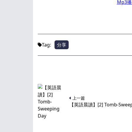
Mp3播
Tag:
分享
上一篇
【英語晨讀】[2] Tomb-Sweep